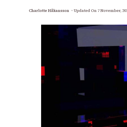
Charlotte Håkansson
Updated On
7 November, 20