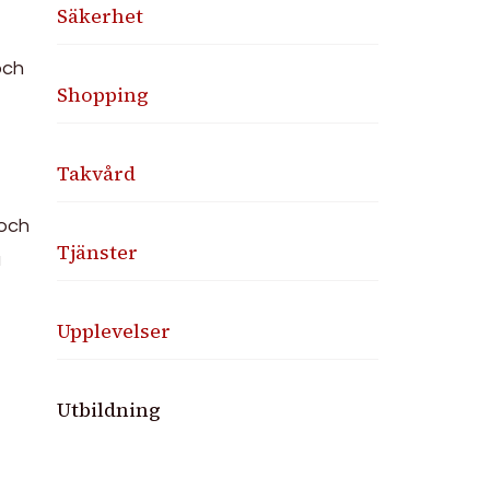
Säkerhet
och
Shopping
Takvård
 och
Tjänster
a
Upplevelser
Utbildning