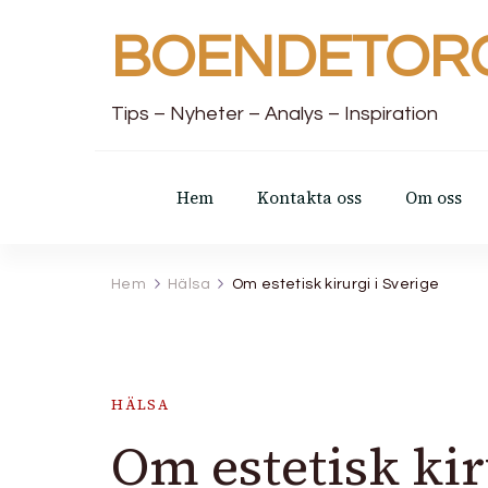
BOENDETOR
Tips – Nyheter – Analys – Inspiration
Hem
Kontakta oss
Om oss
Hem
Hälsa
Om estetisk kirurgi i Sverige
HÄLSA
Om estetisk kir