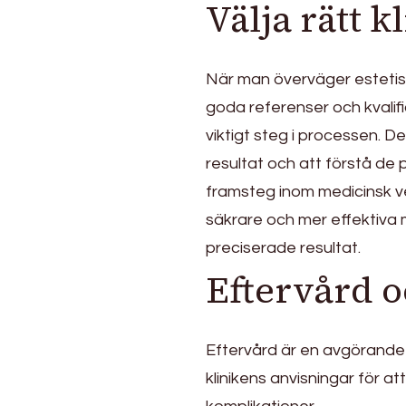
Välja rätt k
När man överväger estetisk k
goda referenser och kvalifi
viktigt steg i processen. D
resultat och att förstå de
framsteg inom medicinsk ve
säkrare och mer effektiva
preciserade resultat.
Eftervård 
Eftervård är en avgörande 
klinikens anvisningar för at