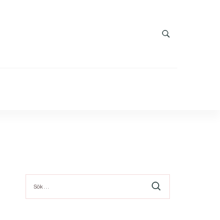
Sök
efter: