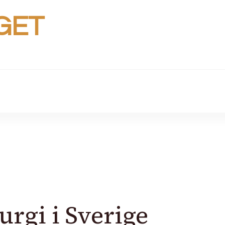
GET
urgi i Sverige